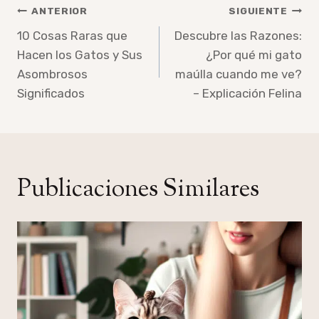
Navegación
ANTERIOR
SIGUIENTE
de
10 Cosas Raras que
Descubre las Razones:
Hacen los Gatos y Sus
¿Por qué mi gato
entradas
Asombrosos
maúlla cuando me ve?
Significados
– Explicación Felina
Publicaciones Similares