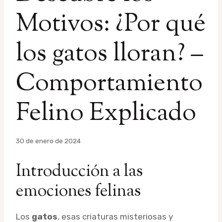
Motivos: ¿Por qué
los gatos lloran? –
Comportamiento
Felino Explicado
Por
30 de enero de 2024
admin
Introducción a las
emociones felinas
Los
gatos
, esas criaturas misteriosas y