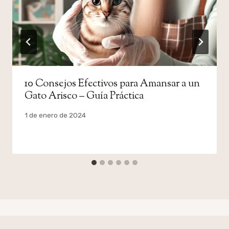
10 Consejos Efectivos para Amansar a un
Gato Arisco – Guía Práctica
Por
1 de enero de 2024
admin