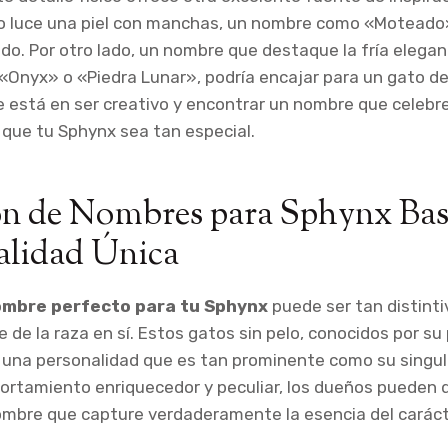
to luce una piel con manchas, un nombre como «Moteado
o. Por otro lado, un nombre que destaque la fría elegan
«Onyx» o «Piedra Lunar», podría encajar para un gato d
e está en ser creativo y encontrar un nombre que celebre
que tu Sphynx sea tan especial.
ón de Nombres para Sphynx Bas
alidad Única
mbre perfecto para tu Sphynx
puede ser tan distinti
 de la raza en sí. Estos gatos sin pelo, conocidos por su 
una personalidad que es tan prominente como su singula
rtamiento enriquecedor y peculiar, los dueños pueden d
ombre que capture verdaderamente la esencia del caráct