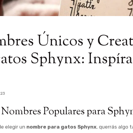
bres Únicos y Creat
atos Sphynx: Inspíra
023
e Nombres Populares para Sphy
e elegir un
nombre para gatos Sphynx
, querrás algo t