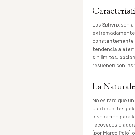
Característ
Los Sphynx son a
extremadamente s
constantemente t
tendencia a aferr
sin límites, opci
resuenen con las 
La Natural
No es raro que un
contrapartes pelu
inspiración para 
recovecos o adora
(por Marco Polo) 