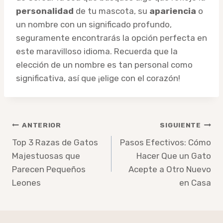
personalidad
de tu mascota, su
apariencia
o
un nombre con un significado profundo,
seguramente encontrarás la opción perfecta en
este maravilloso idioma. Recuerda que la
elección de un nombre es tan personal como
significativa, así que ¡elige con el corazón!
Navegación
ANTERIOR
SIGUIENTE
de
Top 3 Razas de Gatos
Pasos Efectivos: Cómo
Majestuosas que
Hacer Que un Gato
entradas
Parecen Pequeños
Acepte a Otro Nuevo
Leones
en Casa