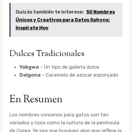
Quizás también te interese:
50 Nombres
Únicos y Creativos para Gatos Sphynx:
Inspírate Hoy
Dulces Tradicionales
Yakgwa
– Un tipo de galleta dulce
Dalgona
– Caramelo de azúcar esponjado
En Resumen
Los nombres coreanos para gatos son tan
variados y ricos como la cultura de la península
de Corea. Ya sea que busques algo que refleje la