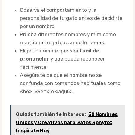
Observa el comportamiento y la
personalidad de tu gato antes de decidirte
por un nombre.
Prueba diferentes nombres y mira cómo
reacciona tu gato cuando lo llamas.
Elige un nombre que sea
fácil de
pronunciar
y que pueda reconocer
fácilmente.
Asegúrate de que el nombre no se
confunda con comandos habituales como
«no», «ven» o «aquí».
Quizás también te interese:
50 Nombres
Únicos y Creativos para Gatos Sphynx:
Inspírate Hoy