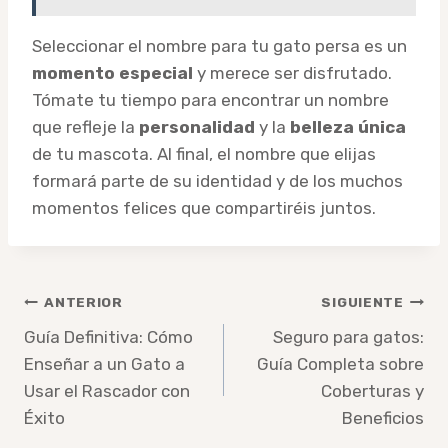
Seleccionar el nombre para tu gato persa es un
momento especial
y merece ser disfrutado.
Tómate tu tiempo para encontrar un nombre
que refleje la
personalidad
y la
belleza única
de tu mascota. Al final, el nombre que elijas
formará parte de su identidad y de los muchos
momentos felices que compartiréis juntos.
Navegación
ANTERIOR
SIGUIENTE
de
Guía Definitiva: Cómo
Seguro para gatos:
Enseñar a un Gato a
Guía Completa sobre
entradas
Usar el Rascador con
Coberturas y
Éxito
Beneficios