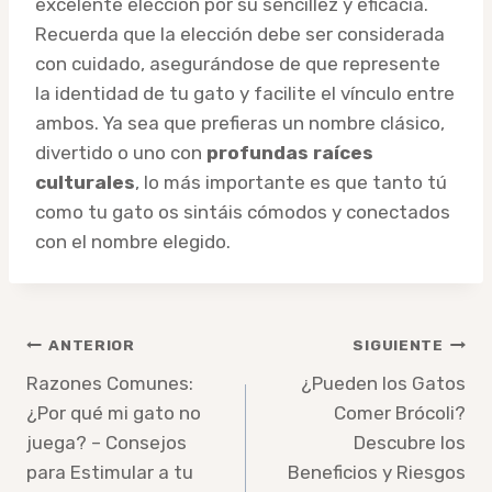
excelente elección por su sencillez y eficacia.
Recuerda que la elección debe ser considerada
con cuidado, asegurándose de que represente
la identidad de tu gato y facilite el vínculo entre
ambos. Ya sea que prefieras un nombre clásico,
divertido o uno con
profundas raíces
culturales
, lo más importante es que tanto tú
como tu gato os sintáis cómodos y conectados
con el nombre elegido.
Navegación
ANTERIOR
SIGUIENTE
de
Razones Comunes:
¿Pueden los Gatos
¿Por qué mi gato no
Comer Brócoli?
entradas
juega? – Consejos
Descubre los
para Estimular a tu
Beneficios y Riesgos