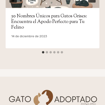
50 Nombres Únicos para Gatos Grises:
Encuentra el Apodo Perfecto para Tu
Felino
Por
14 de diciembre de 2023
admin