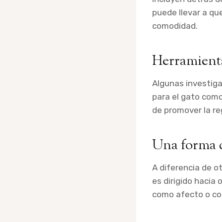
puede llevar a qu
comodidad.
Herramient
Algunas investig
para el gato como
de promover la reg
Una forma 
A diferencia de o
es dirigido hacia
como afecto o co