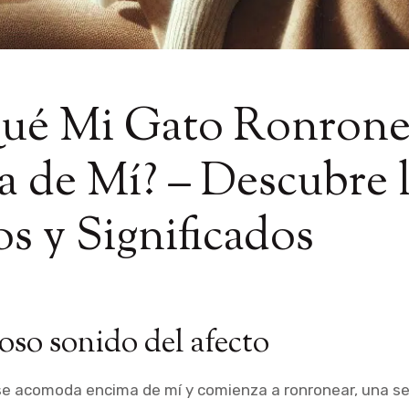
Qué Mi Gato Ronron
 de Mí? – Descubre 
s y Significados
oso sonido del afecto
e acomoda encima de mí y comienza a ronronear, una s