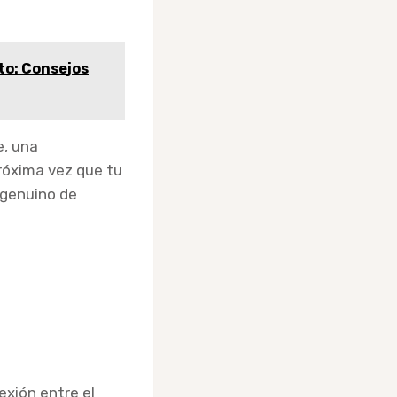
to: Consejos
e, una
róxima vez que tu
 genuino de
exión entre el