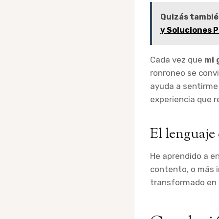
Quizás tambié
y Soluciones 
Cada vez que
mi 
ronroneo se convi
ayuda a sentirme 
experiencia que r
El lenguaje
He aprendido a e
contento, o más 
transformado en 