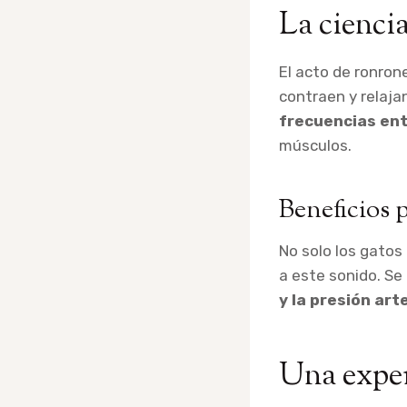
La cienci
El acto de ronrone
contraen y relaja
frecuencias ent
músculos.
Beneficios 
No solo los gatos
a este sonido. Se
y la presión arte
Una exper