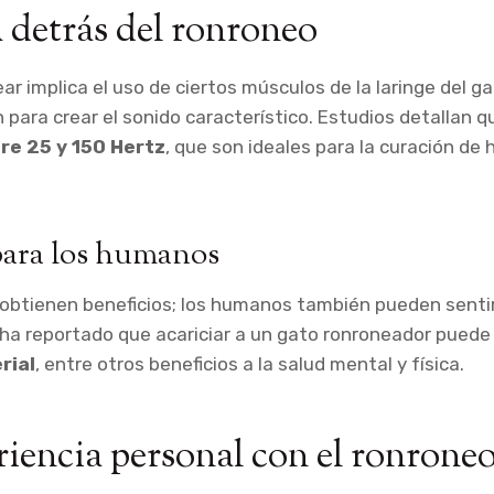
a detrás del ronroneo
ar implica el uso de ciertos músculos de la laringe del g
n para crear el sonido característico. Estudios detallan 
re 25 y 150 Hertz
, que son ideales para la curación de
para los humanos
 obtienen beneficios; los humanos también pueden senti
 ha reportado que acariciar a un gato ronroneador puede 
rial
, entre otros beneficios a la salud mental y física.
iencia personal con el ronrone