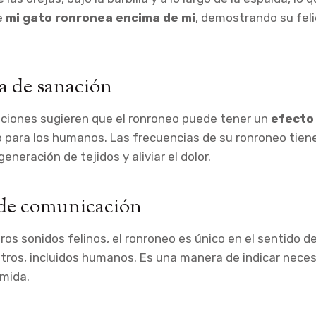
e
mi gato ronronea encima de mi
, demostrando su feli
a de sanación
aciones sugieren que el ronroneo puede tener un
efecto
 para los humanos. Las frecuencias de su ronroneo tien
eneración de tejidos y aliviar el dolor.
de comunicación
tros sonidos felinos, el ronroneo es único en el sentido 
 otros, incluidos humanos. Es una manera de indicar nece
mida.