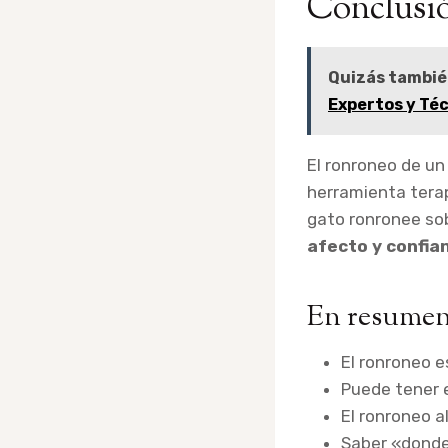
Conclusi
Quizás tambié
Expertos y Té
El ronroneo de un
herramienta terap
gato ronronee so
afecto y confi
En resume
El ronroneo e
Puede tener 
El ronroneo al
Saber «donde 