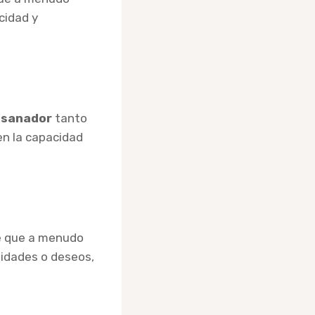
cidad y
 sanador
tanto
en la capacidad
de que a menudo
sidades o deseos,