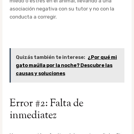
miedo o estrés en el animal, llevando a una
asociación negativa con su tutor y no con la
conducta a corregir.
Quizás también te interese:
¿Por qué mi
gato maúlla por la noche? Descubre las
causas y soluciones
Error #2: Falta de
inmediatez