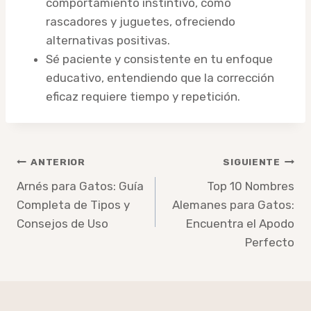
comportamiento instintivo, como
rascadores y juguetes, ofreciendo
alternativas positivas.
Sé paciente y consistente en tu enfoque
educativo, entendiendo que la corrección
eficaz requiere tiempo y repetición.
Navegación
ANTERIOR
SIGUIENTE
de
Arnés para Gatos: Guía
Top 10 Nombres
Completa de Tipos y
Alemanes para Gatos:
entradas
Consejos de Uso
Encuentra el Apodo
Perfecto