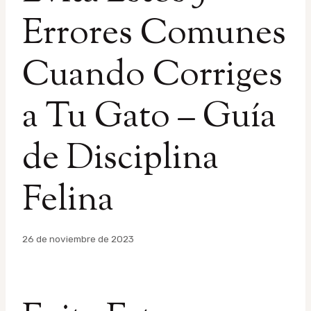
Errores Comunes
Cuando Corriges
a Tu Gato – Guía
de Disciplina
Felina
Por
26 de noviembre de 2023
admin