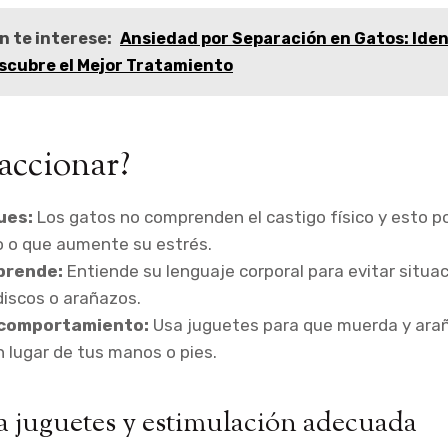
n te interese:
Ansiedad por Separación en Gatos: Ident
scubre el Mejor Tratamiento
accionar?
ues:
Los gatos no comprenden el castigo físico y esto p
 o que aumente su estrés.
prende:
Entiende su lenguaje corporal para evitar situa
iscos o arañazos.
 comportamiento:
Usa juguetes para que muerda y ara
 lugar de tus manos o pies.
 juguetes y estimulación adecuada