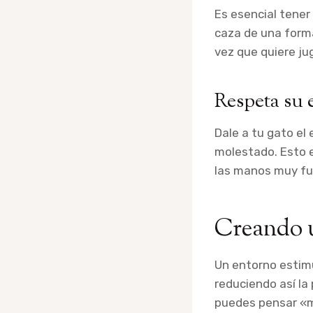
Es esencial tener
caza de una form
vez que quiere jug
Respeta su 
Dale a tu gato el
molestado. Esto e
las manos muy fu
Creando u
Un entorno estimu
reduciendo así la
puedes pensar «m