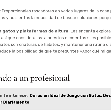
:
Proporcionales rascadores en varios lugares de la casa
uñas y no sientas la necesidad de buscar soluciones por
a gatos y plataformas de altura:
Les encanta explora
, así que considera instalar estos elementos si es posible
atos son criaturas de hábitos, y mantener una rutina dia
reduce la posibilidad de que te preguntes «¿por qué mi 
do a un profesional
n te interese:
Duración Ideal de Juego con Gatos: De
r Diariamente