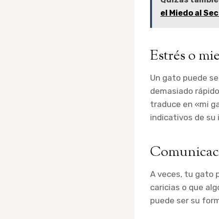
el Miedo al Se
Estrés o mi
Un gato puede se
demasiado rápido
traduce en «mi g
indicativos de su
Comunicac
A veces, tu gato 
caricias o que al
puede ser su form