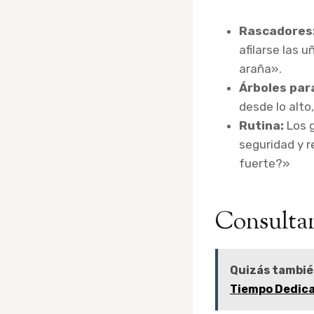
Rascadores
afilarse las 
araña».
Árboles par
desde lo alto
Rutina:
Los g
seguridad y 
fuerte?»
Consultan
Quizás tambié
Tiempo Dedica