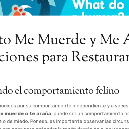
to Me Muerde y Me 
ciones para Restaurar
do el comportamiento felino
nocidos por su comportamiento independiente y a veces 
te muerde o te araña
, puede ser un comportamiento no
s o de miedo. Por eso, es importante observar las circuns