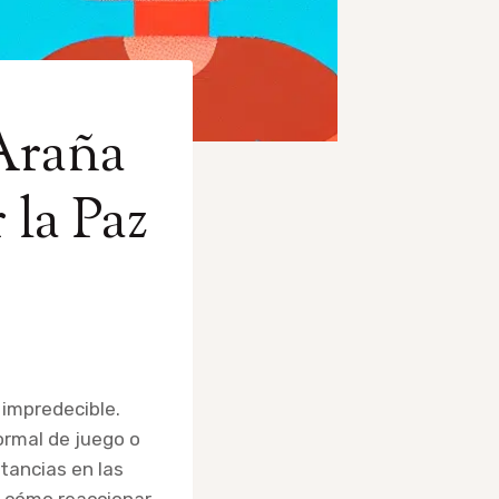
Araña
 la Paz
impredecible.
rmal de juego o
tancias en las