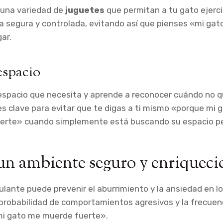
 una variedad de
juguetes
que permitan a tu gato ejerci
a segura y controlada, evitando así que pienses «mi ga
ar.
espacio
 espacio que necesita y aprende a reconocer cuándo no q
s clave para evitar que te digas a ti mismo «porque mi
erte» cuando simplemente está buscando su espacio pe
n ambiente seguro y enriqueci
lante puede prevenir el aburrimiento y la ansiedad en lo
 probabilidad de comportamientos agresivos y la frecuen
i gato me muerde fuerte».