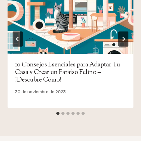
10 Consejos Esenciales para Adaptar Tu
Casa y Crear un Paraíso Felino –
¡Descubre Cómo!
Por
30 de noviembre de 2023
admin