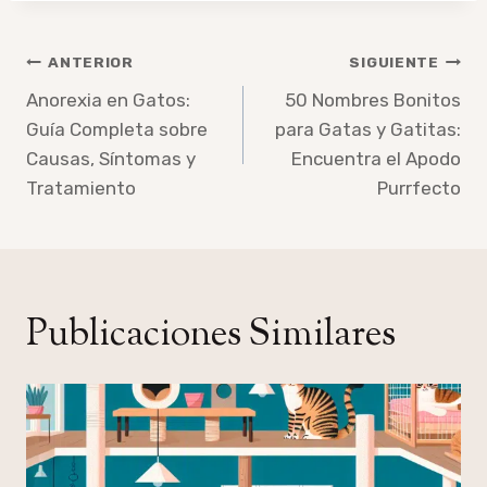
Navegación
ANTERIOR
SIGUIENTE
de
Anorexia en Gatos:
50 Nombres Bonitos
Guía Completa sobre
para Gatas y Gatitas:
entradas
Causas, Síntomas y
Encuentra el Apodo
Tratamiento
Purrfecto
Publicaciones Similares