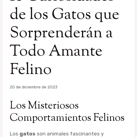
de los Gatos que
Sorprenderán a
Todo Amante
Felino
Por
20 de diciembre de 2023
admin
Los Misteriosos
Comportamientos Felinos
Los
gatos
son animales fascinantes y