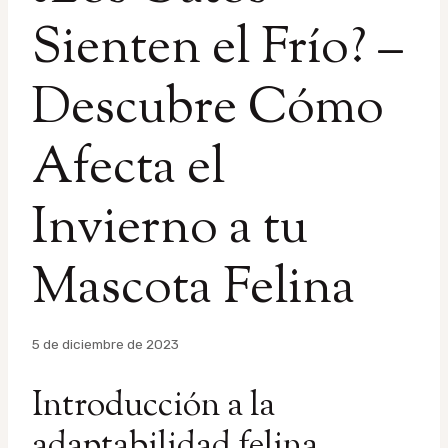
Sienten el Frío? –
Descubre Cómo
Afecta el
Invierno a tu
Mascota Felina
Por
5 de diciembre de 2023
admin
Introducción a la
adaptabilidad felina