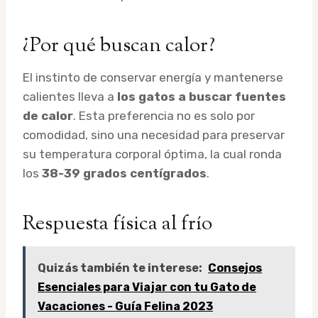
¿Por qué buscan calor?
El instinto de conservar energía y mantenerse
calientes lleva a
los gatos a buscar fuentes
de calor
. Esta preferencia no es solo por
comodidad, sino una necesidad para preservar
su temperatura corporal óptima, la cual ronda
los
38-39 grados centígrados
.
Respuesta física al frío
Quizás también te interese:
Consejos
Esenciales para Viajar con tu Gato de
Vacaciones - Guía Felina 2023