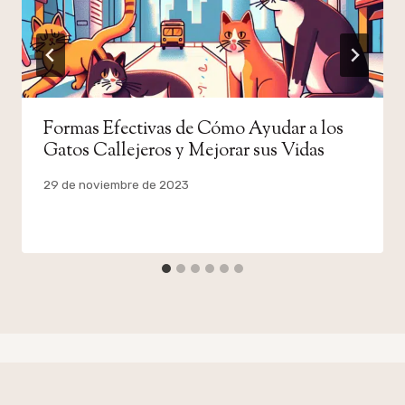
Formas Efectivas de Cómo Ayudar a los
Gatos Callejeros y Mejorar sus Vidas
Por
29 de noviembre de 2023
admin