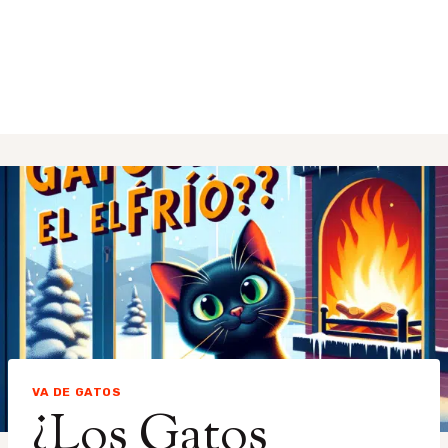
VA DE GATOS
¿Los Gatos