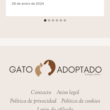
Por
28 de enero de 2024
admin
Contacto
Aviso legal
Política de privacidad
Política de cookies
Login de afiliado