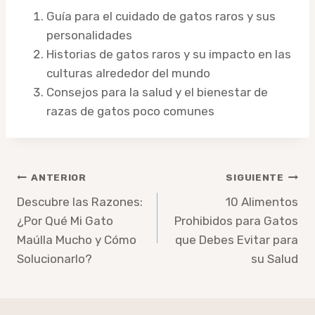
Guía para el cuidado de gatos raros y sus
personalidades
Historias de gatos raros y su impacto en las
culturas alrededor del mundo
Consejos para la salud y el bienestar de
razas de gatos poco comunes
Navegación
ANTERIOR
SIGUIENTE
de
Descubre las Razones:
10 Alimentos
¿Por Qué Mi Gato
Prohibidos para Gatos
entradas
Maúlla Mucho y Cómo
que Debes Evitar para
Solucionarlo?
su Salud