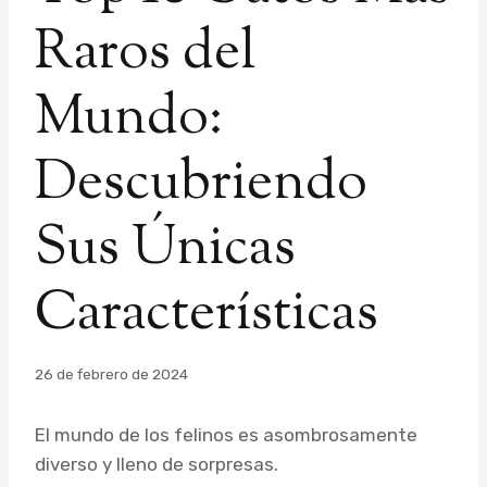
Raros del
Mundo:
Descubriendo
Sus Únicas
Características
Por
26 de febrero de 2024
admin
El mundo de los felinos es asombrosamente
diverso y lleno de sorpresas.