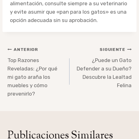
alimentación, consulte siempre a su veterinario
y evite asumir que «pan para los gatos» es una
opción adecuada sin su aprobación.
Navegación
ANTERIOR
SIGUIENTE
de
Top Razones
¿Puede un Gato
Reveladas: ¿Por qué
Defender a su Dueño?
entradas
mi gato araña los
Descubre la Lealtad
muebles y cómo
Felina
prevenirlo?
Publicaciones Similares