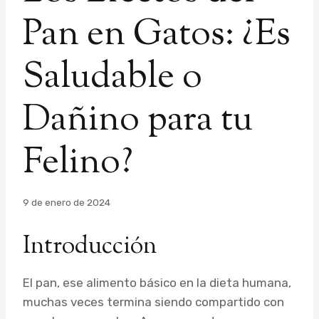
Pan en Gatos: ¿Es
Saludable o
Dañino para tu
Felino?
Por
9 de enero de 2024
admin
Introducción
El pan, ese alimento básico en la dieta humana,
muchas veces termina siendo compartido con