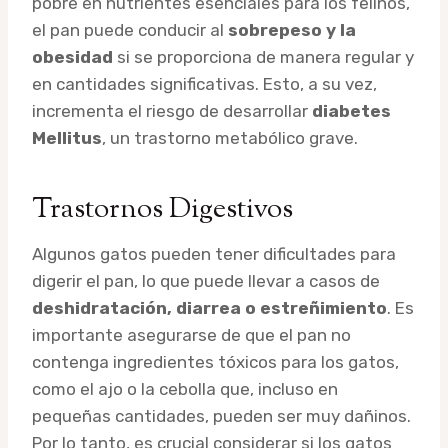
pobre en nutrientes esenciales para los felinos,
el pan puede conducir al
sobrepeso y la
obesidad
si se proporciona de manera regular y
en cantidades significativas. Esto, a su vez,
incrementa el riesgo de desarrollar
diabetes
Mellitus
, un trastorno metabólico grave.
Trastornos Digestivos
Algunos gatos pueden tener dificultades para
digerir el pan, lo que puede llevar a casos de
deshidratación, diarrea o estreñimiento
. Es
importante asegurarse de que el pan no
contenga ingredientes tóxicos para los gatos,
como el ajo o la cebolla que, incluso en
pequeñas cantidades, pueden ser muy dañinos.
Por lo tanto, es crucial considerar si los gatos