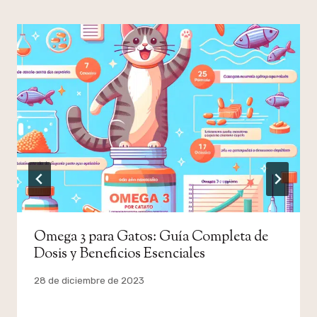
Omega 3 para Gatos: Guía Completa de
Dosis y Beneficios Esenciales
Por
28 de diciembre de 2023
admin