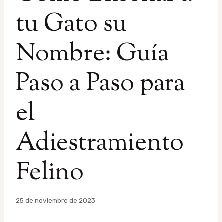
tu Gato su
Nombre: Guía
Paso a Paso para
el
Adiestramiento
Felino
Por
25 de noviembre de 2023
admin