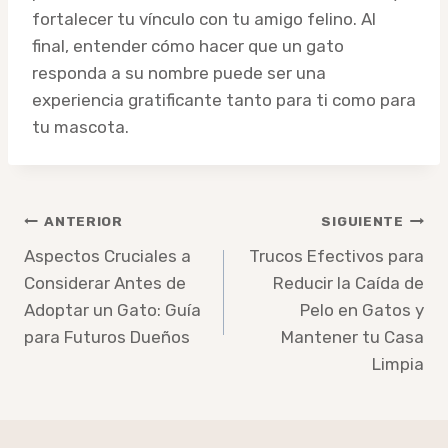
fortalecer tu vínculo con tu amigo felino. Al
final, entender cómo hacer que un gato
responda a su nombre puede ser una
experiencia gratificante tanto para ti como para
tu mascota.
Navegación
ANTERIOR
SIGUIENTE
de
Aspectos Cruciales a
Trucos Efectivos para
Considerar Antes de
Reducir la Caída de
entradas
Adoptar un Gato: Guía
Pelo en Gatos y
para Futuros Dueños
Mantener tu Casa
Limpia