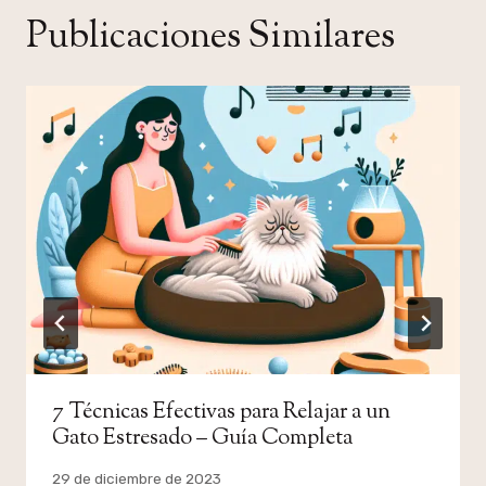
Publicaciones Similares
7 Técnicas Efectivas para Relajar a un
Gato Estresado – Guía Completa
Por
29 de diciembre de 2023