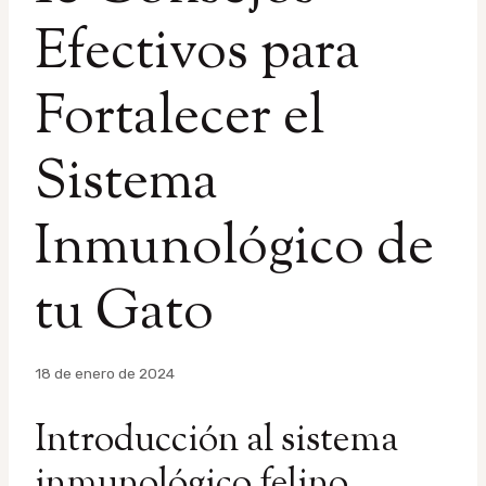
Efectivos para
Fortalecer el
Sistema
Inmunológico de
tu Gato
Por
18 de enero de 2024
admin
Introducción al sistema
inmunológico felino