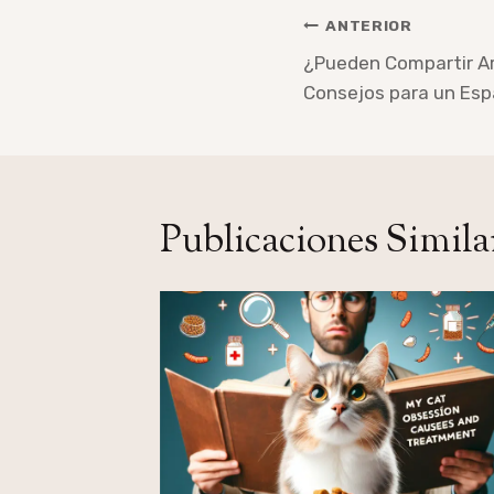
Navegación
ANTERIOR
de
¿Pueden Compartir A
Consejos para un Esp
entradas
Publicaciones Simila