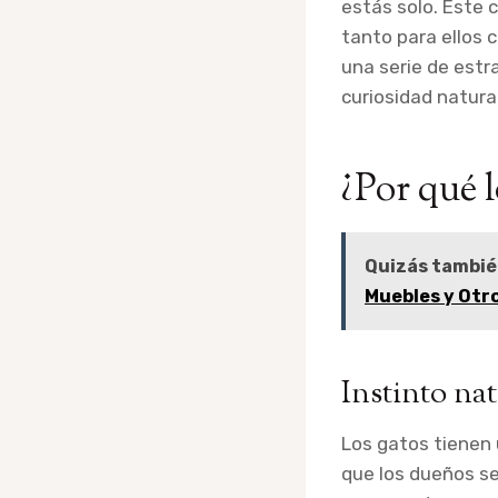
estás solo. Este 
tanto para ellos 
una serie de estr
curiosidad natura
¿Por qué 
Quizás tambié
Muebles y Otr
Instinto na
Los gatos tienen 
que los dueños s