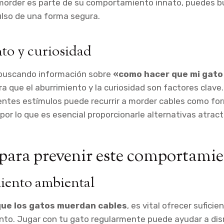
order es parte de su comportamiento innato, puedes b
pulso de una forma segura.
to y curiosidad
 buscando información sobre
«como hacer que mi gato
ra que el aburrimiento y la curiosidad son factores clave
entes estímulos puede recurrir a morder cables como fo
por lo que es esencial proporcionarle alternativas atract
para prevenir este comportami
iento ambiental
que los gatos muerdan cables
, es vital ofrecer suficie
nto. Jugar con tu gato regularmente puede ayudar a dism