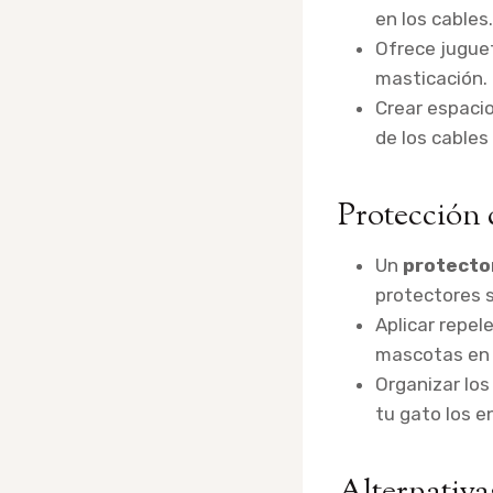
en los cables.
Ofrece jugue
masticación.
Crear espacio
de los cables
Protección 
Un
protecto
protectores s
Aplicar repe
mascotas en 
Organizar los
tu gato los e