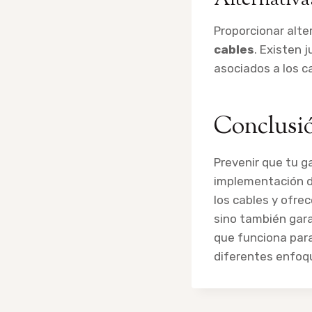
Alternativa
Proporcionar alte
cables
. Existen 
asociados a los ca
Conclusi
Prevenir que tu g
implementación de
los cables y ofre
sino también gara
que funciona para
diferentes enfoqu