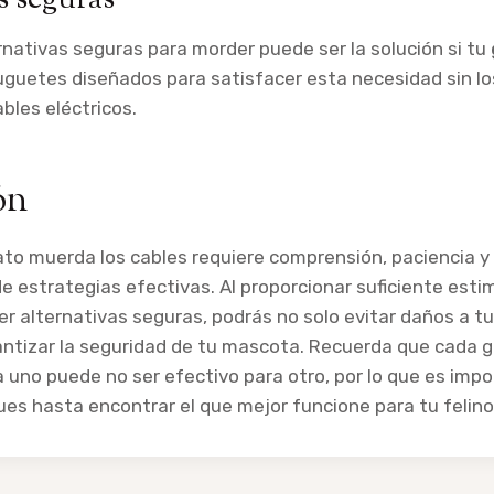
s seguras
rnativas seguras para morder puede ser la solución si tu
juguetes diseñados para satisfacer esta necesidad sin lo
bles eléctricos.
ón
ato muerda los cables requiere comprensión, paciencia y 
 estrategias efectivas. Al proporcionar suficiente esti
cer alternativas seguras, podrás no solo evitar daños a t
ntizar la seguridad de tu mascota. Recuerda que cada ga
 uno puede no ser efectivo para otro, por lo que es imp
es hasta encontrar el que mejor funcione para tu felino