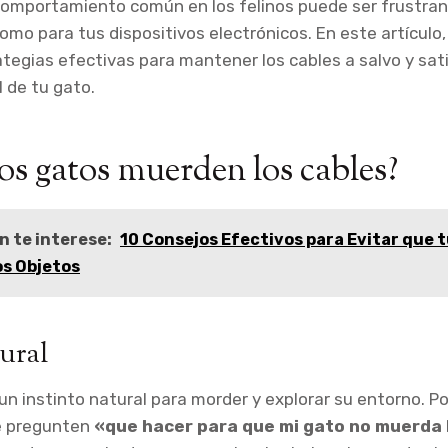
comportamiento común en los felinos puede ser frustran
como para tus dispositivos electrónicos. En este artículo
ategias efectivas para mantener los cables a salvo y sati
l de tu gato.
los gatos muerden los cables?
n te interese:
10 Consejos Efectivos para Evitar que 
os Objetos
tural
un instinto natural para morder y explorar su entorno. P
e pregunten
«que hacer para que mi gato no muerda 