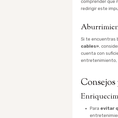
comprender que m
redirigir este im
Aburrimien
Si te encuentras
cables»
, conside
cuenta con sufici
entretenimiento, 
Consejos 
Enriquecim
Para
evitar 
entretenimie