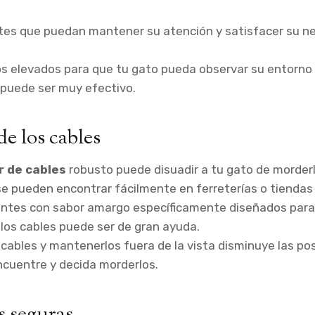
tes que puedan mantener su atención y satisfacer su n
s elevados para que tu gato pueda observar su entorno 
 puede ser muy efectivo.
de los cables
r de cables
robusto puede disuadir a tu gato de morderl
e pueden encontrar fácilmente en ferreterías o tiendas
lentes con sabor amargo específicamente diseñados para
los cables puede ser de gran ayuda.
 cables y mantenerlos fuera de la vista disminuye las po
ncuentre y decida morderlos.