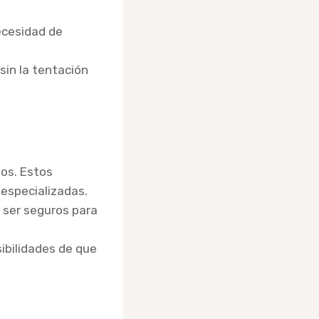
ecesidad de
sin la tentación
os. Estos
 especializadas.
 ser seguros para
sibilidades de que