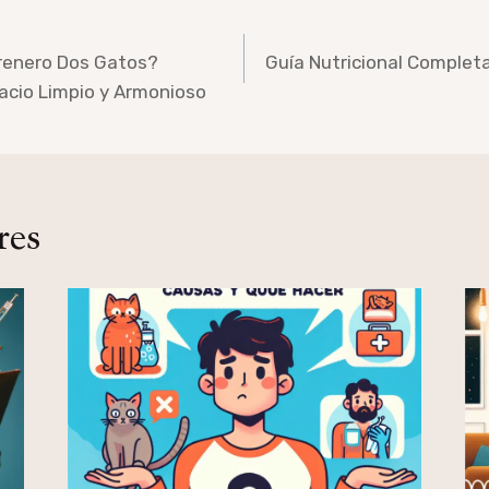
renero Dos Gatos?
Guía Nutricional Complet
acio Limpio y Armonioso
res