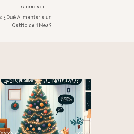
SIGUIENTE
a: ¿Qué Alimentar a un
Gatito de 1 Mes?