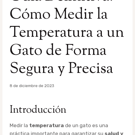
Cómo Medir la
Temperatura a un
Gato de Forma
Segura y Precisa
Por
8 de diciembre de 2023
admin
Introducción
Medir la
temperatura
de un gato es una
práctica importante para garantizar su
salud y