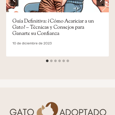
Guía Definitiva: ¿Cómo Acariciar a un
Gato? – Técnicas y Consejos para
Ganarte su Confianza
Por
10 de diciembre de 2023
admin