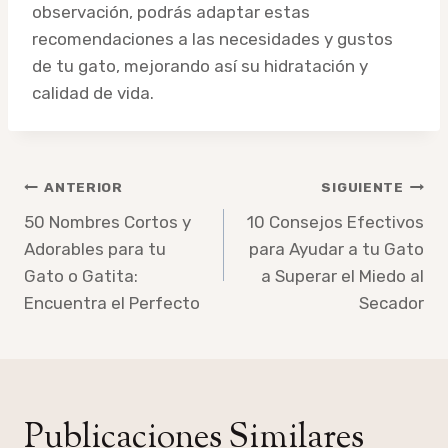
observación, podrás adaptar estas
recomendaciones a las necesidades y gustos
de tu gato, mejorando así su hidratación y
calidad de vida.
Navegación
ANTERIOR
SIGUIENTE
de
50 Nombres Cortos y
10 Consejos Efectivos
Adorables para tu
para Ayudar a tu Gato
entradas
Gato o Gatita:
a Superar el Miedo al
Encuentra el Perfecto
Secador
Publicaciones Similares