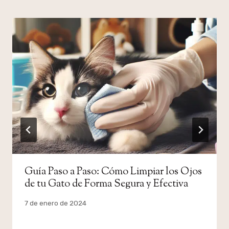
Guía Paso a Paso: Cómo Limpiar los Ojos
de tu Gato de Forma Segura y Efectiva
Por
7 de enero de 2024
admin