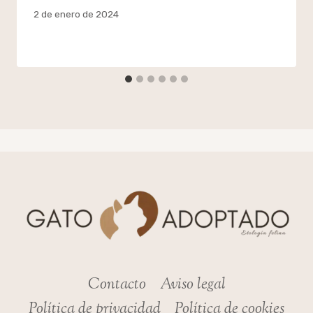
Por
2 de enero de 2024
admin
Contacto
Aviso legal
Política de privacidad
Política de cookies