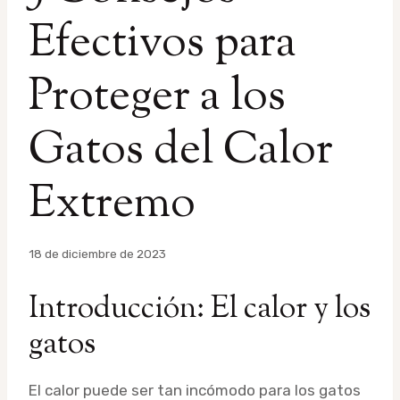
Efectivos para
Proteger a los
Gatos del Calor
Extremo
Por
18 de diciembre de 2023
admin
Introducción: El calor y los
gatos
El calor puede ser tan incómodo para los gatos