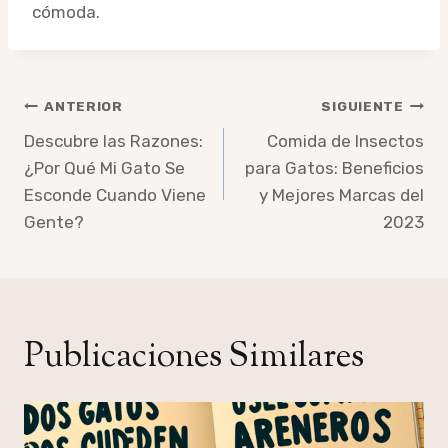
cómoda.
Navegación
ANTERIOR
SIGUIENTE
de
Descubre las Razones:
Comida de Insectos
¿Por Qué Mi Gato Se
para Gatos: Beneficios
entradas
Esconde Cuando Viene
y Mejores Marcas del
Gente?
2023
Publicaciones Similares