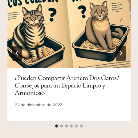
¿Pueden Compartir Arenero Dos Gatos?
Consejos para un Espacio Limpio y
Armonioso
Por
22 de diciembre de 2023
admin