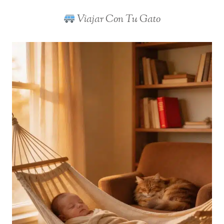
​
Viajar Con Tu Gato