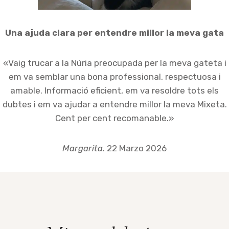
Una ajuda clara per entendre millor la meva gata
«Vaig trucar a la Núria preocupada per la meva gateta i
em va semblar una bona professional, respectuosa i
amable. Informació eficient, em va resoldre tots els
dubtes i em va ajudar a entendre millor la meva Mixeta.
Cent per cent recomanable.»
Margarita
. 22 Marzo 2026