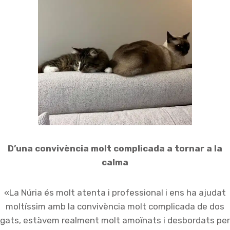
D’una convivència molt complicada a tornar a la
calma
«La Núria és molt atenta i professional i ens ha ajudat
moltíssim amb la convivència molt complicada de dos
gats, estàvem realment molt amoïnats i desbordats per