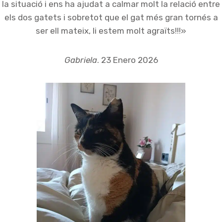
la situació i ens ha ajudat a calmar molt la relació entre
els dos gatets i sobretot que el gat més gran tornés a
ser ell mateix, li estem molt agraïts!!!»
Gabriela
. 23 Enero 2026