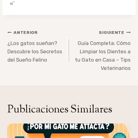
«`
Navegación
ANTERIOR
SIGUIENTE
de
¿Los gatos sueñan?
Guía Completa: Cómo
Descubre los Secretos
Limpiar los Dientes a
entradas
del Sueño Felino
tu Gato en Casa – Tips
Veterinarios
Publicaciones Similares