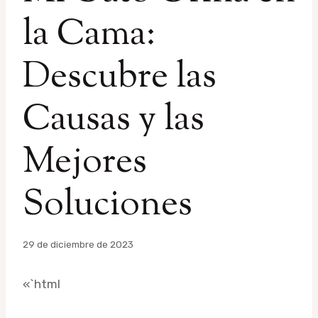
la Cama:
Descubre las
Causas y las
Mejores
Soluciones
Por
29 de diciembre de 2023
admin
«`html