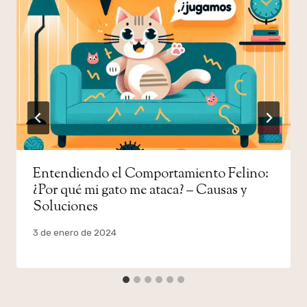
Entendiendo el Comportamiento Felino:
¿Por qué mi gato me ataca? – Causas y
Soluciones
Por
3 de enero de 2024
admin