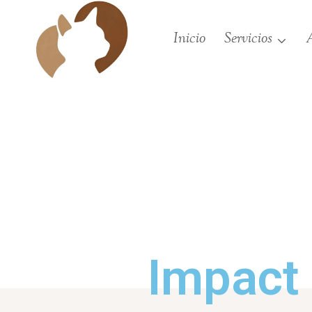
Inicio
Servicios
A
Impact