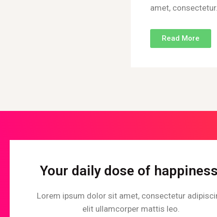
amet, consectetur
Read More
Your daily dose of happiness
Lorem ipsum dolor sit amet, consectetur adipisc
elit ullamcorper mattis leo.