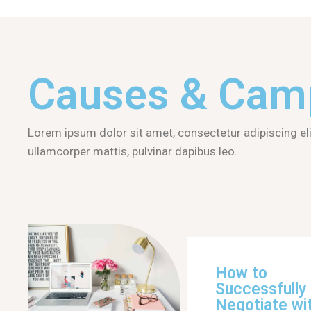
Causes & Cam
Lorem ipsum dolor sit amet, consectetur adipiscing elit.
ullamcorper mattis, pulvinar dapibus leo.
How to
Successfully
Negotiate wi