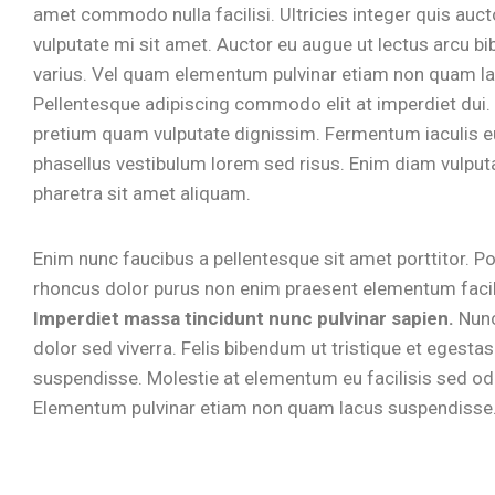
amet commodo nulla facilisi. Ultricies integer quis aucto
vulputate mi sit amet. Auctor eu augue ut lectus arcu b
varius. Vel quam elementum pulvinar etiam non quam la
Pellentesque adipiscing commodo elit at imperdiet dui.
pretium quam vulputate dignissim. Fermentum iaculis 
phasellus vestibulum lorem sed risus. Enim diam vulput
pharetra sit amet aliquam.
Enim nunc faucibus a pellentesque sit amet porttitor. Po
rhoncus dolor purus non enim praesent elementum facili
Imperdiet massa tincidunt nunc pulvinar sapien.
Nunc
dolor sed viverra. Felis bibendum ut tristique et egesta
suspendisse. Molestie at elementum eu facilisis sed od
Elementum pulvinar etiam non quam lacus suspendisse