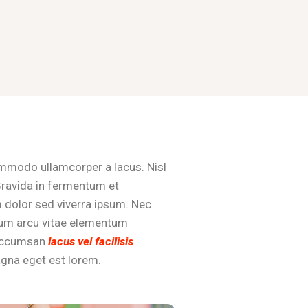
mmodo ullamcorper a lacus. Nisl
 Gravida in fermentum et
m dolor sed viverra ipsum. Nec
dum arcu vitae elementum
 accumsan
lacus vel facilisis
agna eget est lorem.