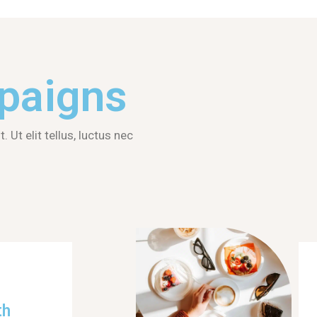
paigns
 Ut elit tellus, luctus nec
th