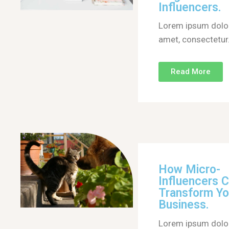
Influencers.
Lorem ipsum dolor
amet, consectetur
Read More
How Micro-
Influencers 
Transform Yo
Business.
Lorem ipsum dolor