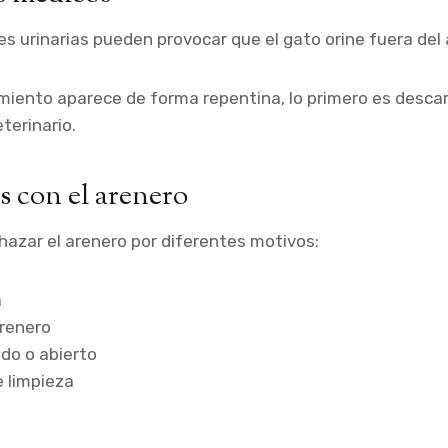
s urinarias pueden provocar que el gato orine fuera del 
miento aparece de forma repentina, lo primero es desca
terinario.
s con el arenero
hazar el arenero por diferentes motivos:
a
renero
do o abierto
 limpieza