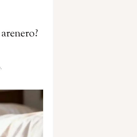
 arenero?
.