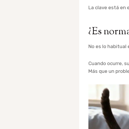
La clave está en 
¿Es norma
No es lo habitual
Cuando ocurre, su
Más que un probl