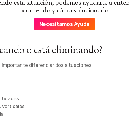
iendo esta situación, podemos ayudarte a ente
ocurriendo y cómo solucionarlo.
Necesitamos Ayuda
cando o está eliminando?
 importante diferenciar dos situaciones:
ntidades
s verticales
da