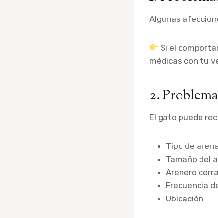
Algunas afeccione
Si el comporta
médicas con tu ve
2. Problema
El gato puede rec
Tipo de aren
Tamaño del a
Arenero cerra
Frecuencia de
Ubicación