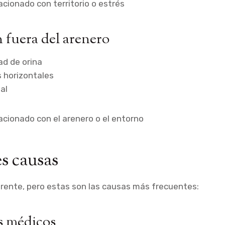
acionado con territorio o estrés
 fuera del arenero
ad de orina
s horizontales
al
acionado con el arenero o el entorno
es causas
rente, pero estas son las causas más frecuentes:
s médicos