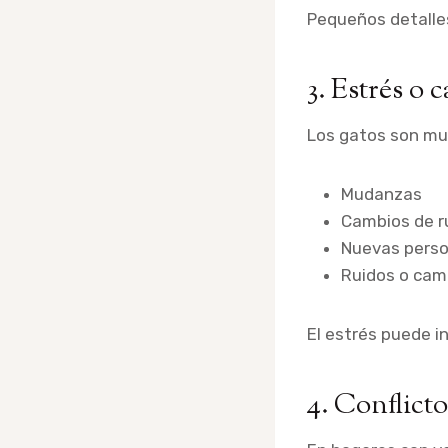
Pequeños detalles
3. Estrés o 
Los gatos son muy
Mudanzas
Cambios de r
Nuevas perso
Ruidos o cam
El estrés puede i
4. Conflicto