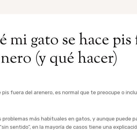
é mi gato se hace pis 
enero (y qué hacer)
e pis fuera del arenero, es normal que te preocupe o incl
os problemas más habituales en gatos, y aunque puede p
in sentido”, en la mayoría de casos tiene una explicació