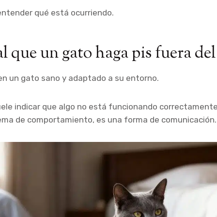
entender qué está ocurriendo.
l que un gato haga pis fuera del
 en un gato sano y adaptado a su entorno.
ele indicar que algo no está funcionando correctamente
ema de comportamiento, es una forma de comunicación.