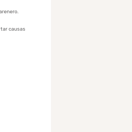
arenero.
rtar causas