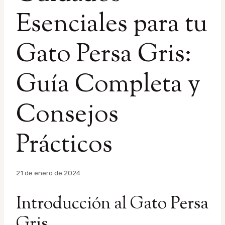
Esenciales para tu
Gato Persa Gris:
Guía Completa y
Consejos
Prácticos
Por
21 de enero de 2024
admin
Introducción al Gato Persa
Gris