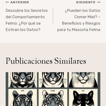
Navegación
ANTERIOR
SIGUIENTE
de
Descubre los Secretos
¿Pueden los Gatos
del Comportamiento
Comer Miel? –
entradas
Felino: ¿Por qué se
Beneficios y Riesgos
Estiran los Gatos?
para tu Mascota Felina
Publicaciones Similares