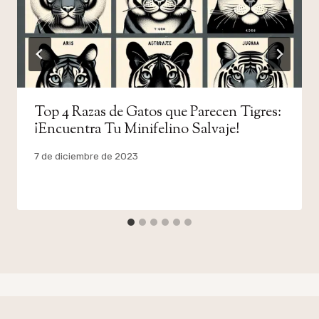
Top 4 Razas de Gatos que Parecen Tigres:
¡Encuentra Tu Minifelino Salvaje!
Por
7 de diciembre de 2023
admin