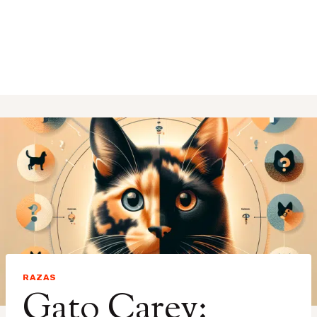
RAZAS
Gato Carey: