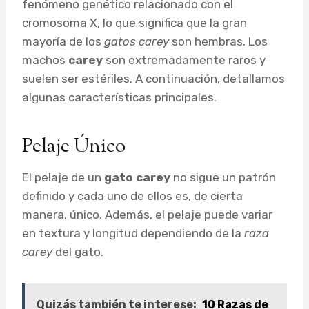
fenómeno genético relacionado con el
cromosoma X, lo que significa que la gran
mayoría de los
gatos carey
son hembras. Los
machos
carey
son extremadamente raros y
suelen ser estériles. A continuación, detallamos
algunas características principales.
Pelaje Único
El pelaje de un
gato carey
no sigue un patrón
definido y cada uno de ellos es, de cierta
manera, único. Además, el pelaje puede variar
en textura y longitud dependiendo de la
raza
carey
del gato.
Quizás también te interese:
10 Razas de