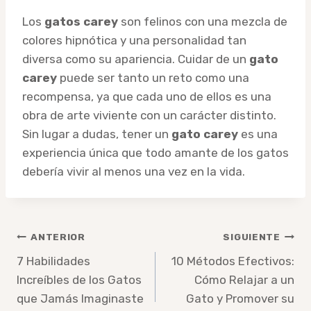
Los
gatos carey
son felinos con una mezcla de
colores hipnótica y una personalidad tan
diversa como su apariencia. Cuidar de un
gato
carey
puede ser tanto un reto como una
recompensa, ya que cada uno de ellos es una
obra de arte viviente con un carácter distinto.
Sin lugar a dudas, tener un
gato carey
es una
experiencia única que todo amante de los gatos
debería vivir al menos una vez en la vida.
Navegación
ANTERIOR
SIGUIENTE
de
7 Habilidades
10 Métodos Efectivos:
Increíbles de los Gatos
Cómo Relajar a un
entradas
que Jamás Imaginaste
Gato y Promover su