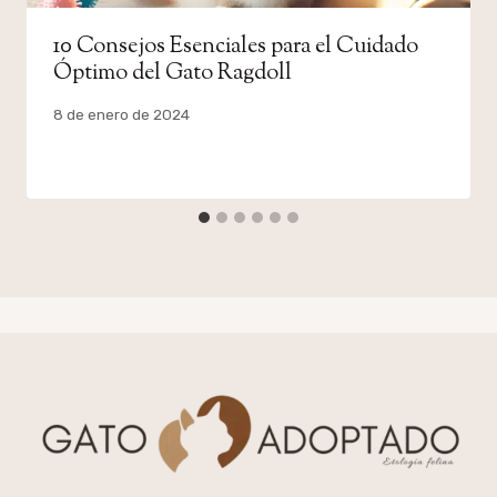
10 Consejos Esenciales para el Cuidado
Óptimo del Gato Ragdoll
Por
8 de enero de 2024
admin