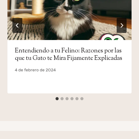
Entendiendo a tu Felino: Razones por las
que tu Gato te Mira Fijamente Explicadas
Por
4 de febrero de 2024
admin