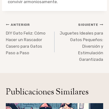
convivir armoniosamente.
Navegación
ANTERIOR
SIGUIENTE
de
DIY Gato Feliz: Cómo
Juguetes Ideales para
Hacer un Rascador
Gatos Pequeños:
entradas
Casero para Gatos
Diversión y
Paso a Paso
Estimulación
Garantizada
Publicaciones Similares