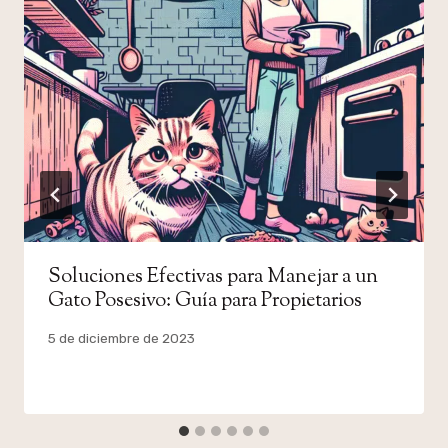
Soluciones Efectivas para Manejar a un
Gato Posesivo: Guía para Propietarios
Por
5 de diciembre de 2023
admin