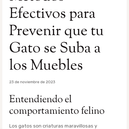
Efectivos para
Prevenir que tu
Gato se Suba a
los Muebles
Por
23 de noviembre de 2023
admin
Entendiendo el
comportamiento felino
Los gatos son criaturas maravillosas y