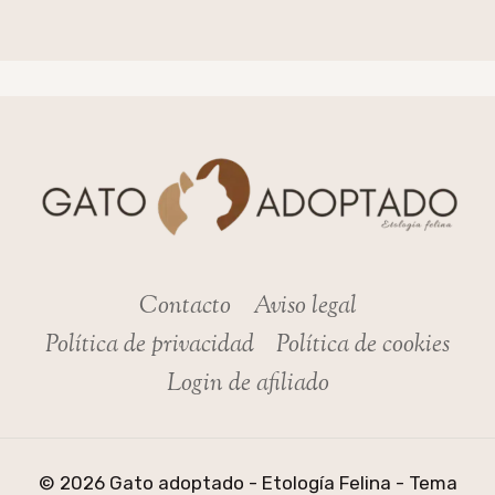
Contacto
Aviso legal
Política de privacidad
Política de cookies
Login de afiliado
© 2026 Gato adoptado - Etología Felina - Tema